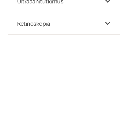
Ultraäänitutkimus
Retinoskopia