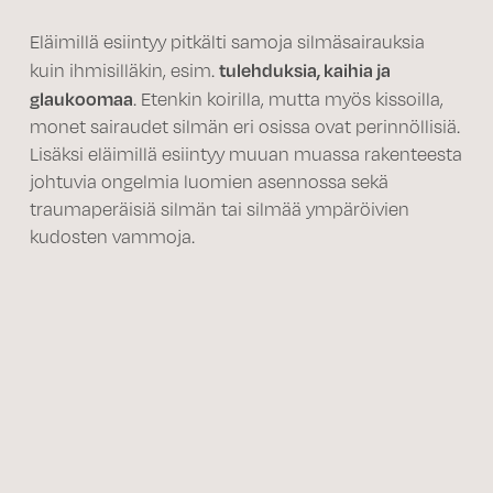
Eläimillä esiintyy pitkälti samoja silmäsairauksia
tulehduksia, kaihia ja
kuin ihmisilläkin, esim.
glaukoomaa
. Etenkin koirilla, mutta myös kissoilla,
monet sairaudet silmän eri osissa ovat perinnöllisiä.
Lisäksi eläimillä esiintyy muuan muassa rakenteesta
johtuvia ongelmia luomien asennossa sekä
traumaperäisiä silmän tai silmää ympäröivien
kudosten vammoja.