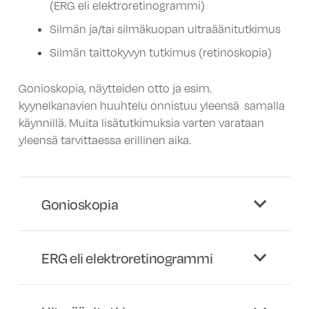
(ERG eli elektroretinogrammi)
Silmän ja/tai silmäkuopan ultraäänitutkimus
Silmän taittokyvyn tutkimus (retinoskopia)
Gonioskopia, näytteiden otto ja esim.
kyynelkanavien huuhtelu onnistuu yleensä samalla
käynnillä. Muita lisätutkimuksia varten varataan
yleensä tarvittaessa erillinen aika.
Gonioskopia
ERG eli elektroretinogrammi