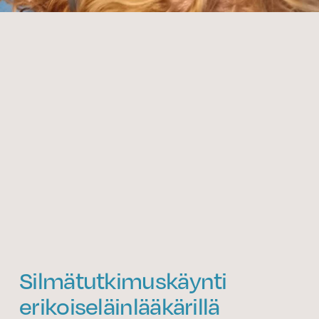
Silmätutkimuskäynti
erikoiseläinlääkärillä