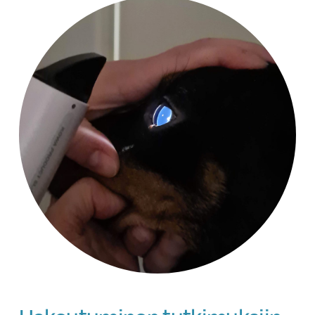
Hakeutuminen tutkimuksiin