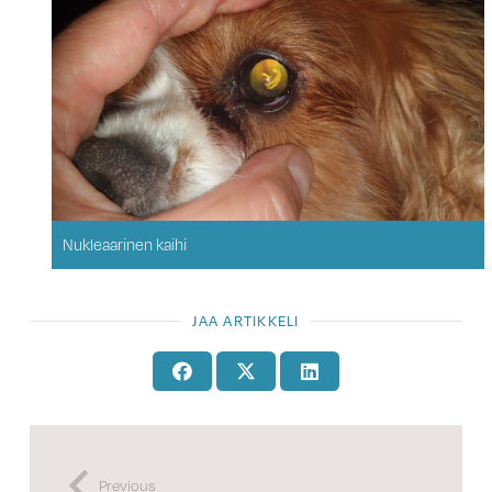
Nukleaarinen kaihi
JAA ARTIKKELI
Previous